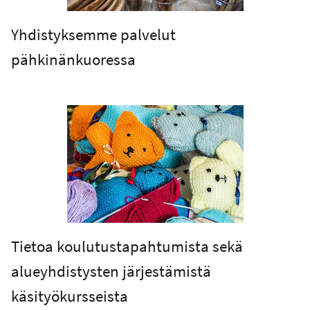
Yhdistyksemme palvelut
pähkinänkuoressa
Tietoa koulutustapahtumista sekä
alueyhdistysten järjestämistä
käsityökursseista