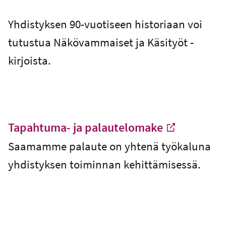
Yhdistyksen 90-vuotiseen historiaan voi
tutustua Näkövammaiset ja Käsityöt -
kirjoista.
Tapahtuma- ja palautelomake
-
Saamamme palaute on yhtenä työkaluna
Extern länk
yhdistyksen toiminnan kehittämisessä.