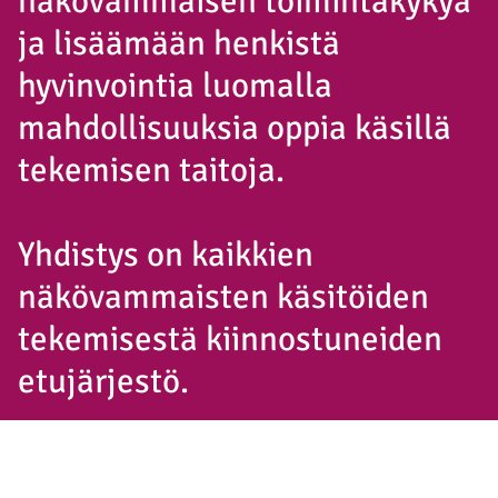
näkövammaisen toimintakykyä
ja lisäämään henkistä
hyvinvointia luomalla
mahdollisuuksia oppia käsillä
tekemisen taitoja.
Yhdistys on kaikkien
näkövammaisten käsitöiden
tekemisestä kiinnostuneiden
etujärjestö.