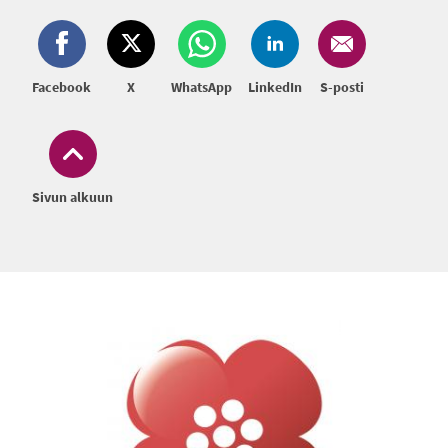
Facebook
X
WhatsApp
LinkedIn
S-posti
Sivun alkuun
Alatunniste