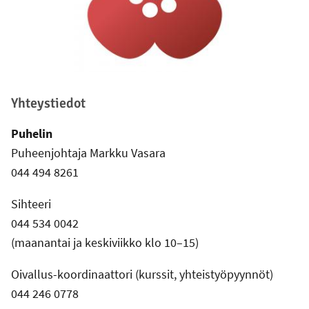
Yhteystiedot
Puhelin
Puheenjohtaja Markku Vasara
044 494 8261
Sihteeri
044 534 0042
(maanantai ja keskiviikko klo 10–15)
Oivallus-koordinaattori (kurssit, yhteistyöpyynnöt)
044 246 0778