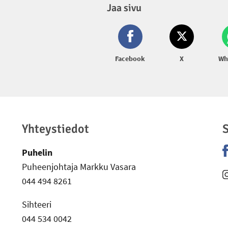
Jaa sivu
Facebook
X
Wh
Yhteystiedot
S
Puhelin
Puheenjohtaja Markku Vasara
-
044 494 8261
-
Sihteeri
044 534 0042