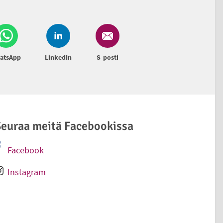
atsApp
LinkedIn
S-posti
euraa meitä Facebookissa
Facebook
Ulkoinen linkki
Instagram
Ulkoinen linkki