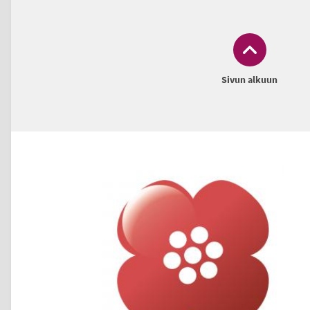
Sivun alkuun
Alatunniste