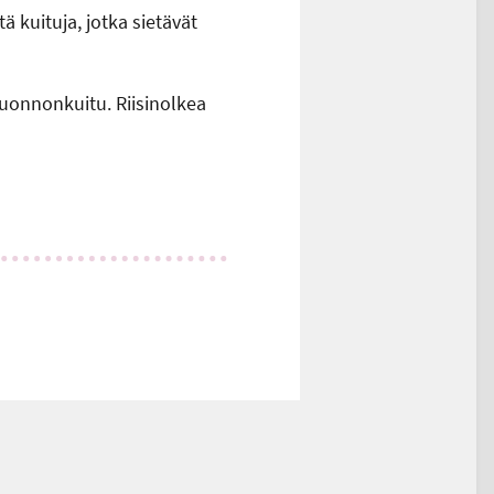
tä kuituja, jotka sietävät
 luonnonkuitu. Riisinolkea