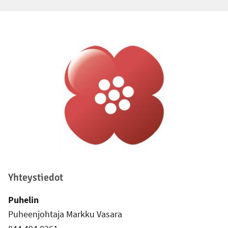
Alatunniste
Yhteystiedot
Puhelin
Puheenjohtaja Markku Vasara