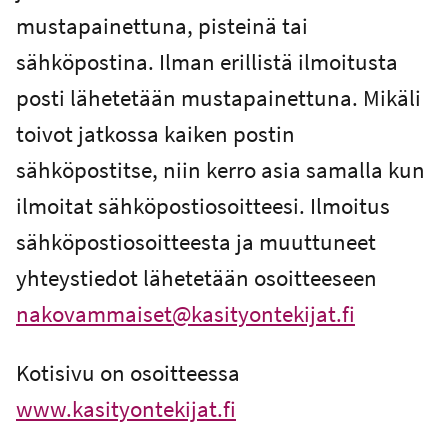
mustapainettuna, pisteinä tai
sähköpostina. Ilman erillistä ilmoitusta
posti lähetetään mustapainettuna. Mikäli
toivot jatkossa kaiken postin
sähköpostitse, niin kerro asia samalla kun
ilmoitat sähköpostiosoitteesi. Ilmoitus
sähköpostiosoitteesta ja muuttuneet
yhteystiedot lähetetään osoitteeseen
nakovammaiset@kasityontekijat.fi
Kotisivu on osoitteessa
www.kasityontekijat.fi