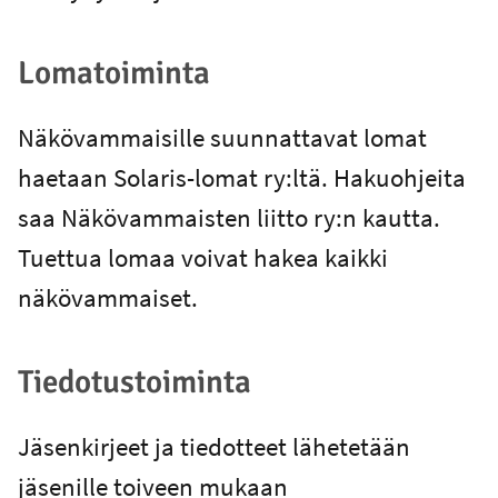
Lomatoiminta
Näkövammaisille suunnattavat lomat
haetaan Solaris-lomat ry:ltä. Hakuohjeita
saa Näkövammaisten liitto ry:n kautta.
Tuettua lomaa voivat hakea kaikki
näkövammaiset.
Tiedotustoiminta
Jäsenkirjeet ja tiedotteet lähetetään
jäsenille toiveen mukaan