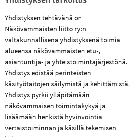
Yhdistyksen tehtävänä on
Näkövammaisten liitto ry:n
valtakunnallisena yhdistyksenä toimia
alueensa näkövammaisten etu-,
asiantuntija- ja yhteistoimintajärjestönä.
Yhdistys edistää perinteisten
käsityötaitojen säilymistä ja kehittämistä.
Yhdistys pyrkii ylläpitämään
näkövammaisen toimintakykyä ja
lisäämään henkistä hyvinvointia
vertaistoiminnan ja käsillä tekemisen