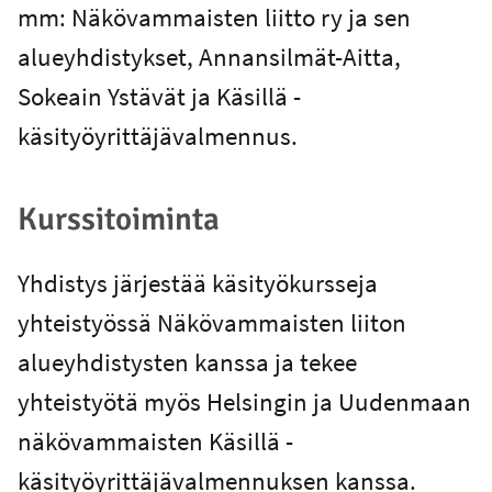
mm: Näkövammaisten liitto ry ja sen
alueyhdistykset, Annansilmät-Aitta,
Sokeain Ystävät ja Käsillä -
käsityöyrittäjävalmennus.
Kurssitoiminta
Yhdistys järjestää käsityökursseja
yhteistyössä Näkövammaisten liiton
alueyhdistysten kanssa ja tekee
yhteistyötä myös Helsingin ja Uudenmaan
näkövammaisten Käsillä -
käsityöyrittäjävalmennuksen kanssa.