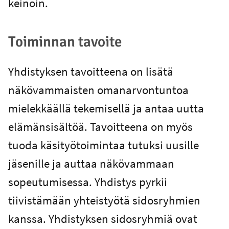
keinoin.
Toiminnan tavoite
Yhdistyksen tavoitteena on lisätä
näkövammaisten omanarvontuntoa
mielekkäällä tekemisellä ja antaa uutta
elämänsisältöä. Tavoitteena on myös
tuoda käsityötoimintaa tutuksi uusille
jäsenille ja auttaa näkövammaan
sopeutumisessa. Yhdistys pyrkii
tiivistämään yhteistyötä sidosryhmien
kanssa. Yhdistyksen sidosryhmiä ovat