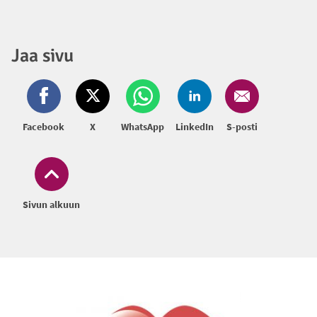
Jaa sivu
Facebook
X
WhatsApp
LinkedIn
S-posti
Sivun alkuun
Alatunniste