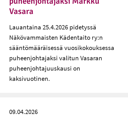
puheenjohtajaksi Markku
Vasara
Lauantaina 25.4.2026 pidetyssä
Näkövammaisten Kädentaito ry:n
sääntömääräisessä vuosikokouksessa
puheenjohtajaksi valitun Vasaran
puheenjohtajuuskausi on
kaksivuotinen.
09.04.2026