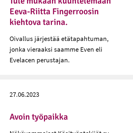
Tule mukaan kuuntelemaan
Eeva-Riitta Fingerroosin
kiehtova tarina.
Oivallus järjestää etätapahtuman,
jonka vieraaksi saamme Even eli
Evelacen perustajan.
27.06.2023
Avoin työpaikka