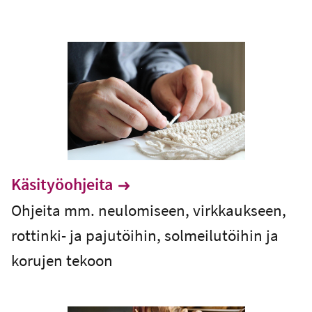
Käsityöohjeita
Ohjeita mm. neulomiseen, virkkaukseen,
rottinki- ja pajutöihin, solmeilutöihin ja
korujen tekoon