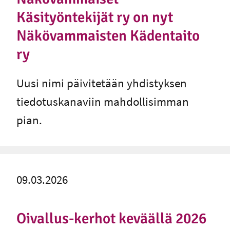
Käsityöntekijät ry on nyt
Näkövammaisten Kädentaito
ry
Uusi nimi päivitetään yhdistyksen
tiedotuskanaviin mahdollisimman
pian.
09.03.2026
Oivallus-kerhot keväällä 2026