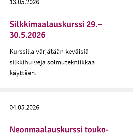
13.05.2026
Silkkimaalauskurssi 29.–
30.5.2026
Kurssilla värjätään keväisiä
silkkihuiveja solmutekniikkaa
käyttäen.
04.05.2026
Neon­maa­laus­kurs­si tou­ko­