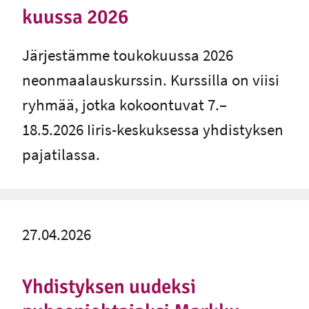
kuus­sa 2026
Järjestämme toukokuussa 2026
neonmaalauskurssin. Kurssilla on viisi
ryhmää, jotka kokoontuvat 7.–
18.5.2026 Iiris-keskuksessa yhdistyksen
pajatilassa.
27.04.2026
Yhdistyksen uudeksi