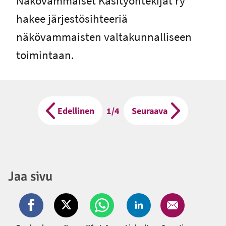
Näkövammaiset Käsityöntekijät ry
hakee järjestösihteeriä
näkövammaisten valtakunnalliseen
toimintaan.
Edellinen
Sivu
1/4
Seuraava
Jaa sivu