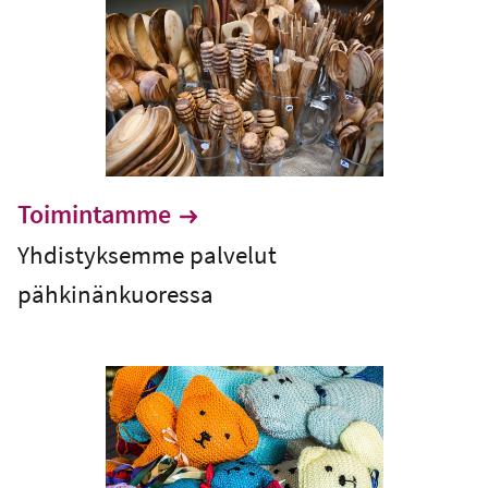
Toimintamme
Yhdistyksemme palvelut
pähkinänkuoressa