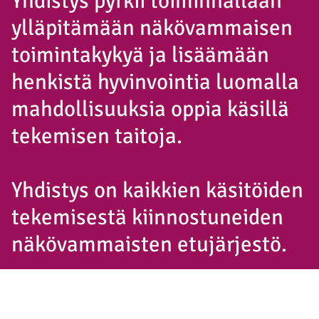
Yhdistys pyrkii toiminnallaan
ylläpitämään näkövammaisen
toimintakykyä ja lisäämään
henkistä hyvinvointia luomalla
mahdollisuuksia oppia käsillä
tekemisen taitoja.
Yhdistys on kaikkien käsitöiden
tekemisestä kiinnostuneiden
näkövammaisten etujärjestö.