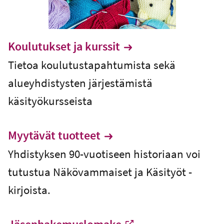
Koulutukset ja kurssit
Tietoa koulutustapahtumista sekä
alueyhdistysten järjestämistä
käsityökursseista
Myytävät tuotteet
Yhdistyksen 90-vuotiseen historiaan voi
tutustua Näkövammaiset ja Käsityöt -
kirjoista.