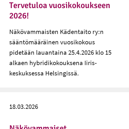
Tervetuloa vuosikokoukseen
2026!
Näkövammaisten Kädentaito ry:n
sääntömääräinen vuosikokous
pidetään lauantaina 25.4.2026 klo 15
alkaen hybridikokouksena Iiris-
keskuksessa Helsingissä.
18.03.2026
Näkövammaiset