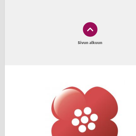
Sivun alkuun
Alatunniste