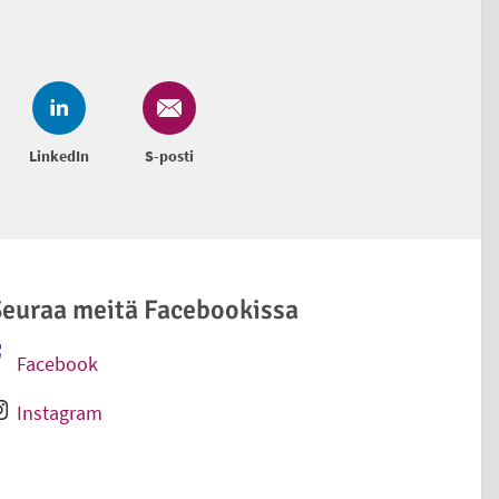
LinkedIn
S-posti
euraa meitä Facebookissa
Facebook
Ulkoinen linkki
Instagram
Ulkoinen linkki