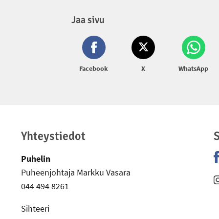
Jaa sivu
Facebook
X
WhatsApp
Yhteystiedot
S
Puhelin
Puheenjohtaja Markku Vasara
-
044 494 8261
-
Sihteeri