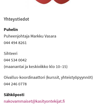
Yhteystiedot
Puhelin
Puheenjohtaja Markku Vasara
044 494 8261
Sihteeri
044 534 0042
(maanantai ja keskiviikko klo 10–15)
Oivallus-koordinaattori (kurssit, yhteistyöpyynnöt)
044 246 0778
Sähköposti
nakovammaiset@kasityontekijat.fi