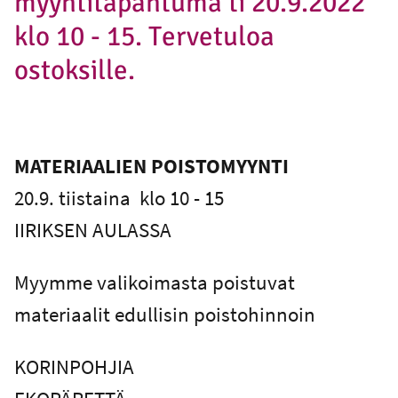
myyntitapahtuma ti 20.9.2022
klo 10 - 15. Tervetuloa
ostoksille.
MATERIAALIEN POISTOMYYNTI
20.9. tiistaina klo 10 - 15
IIRIKSEN AULASSA
Myymme valikoimasta poistuvat
materiaalit edullisin poistohinnoin
KORINPOHJIA