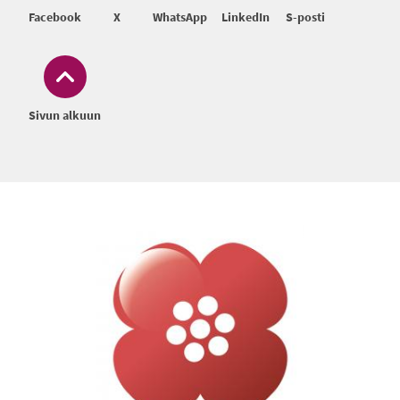
Facebook
X
WhatsApp
LinkedIn
S-posti
Sivun alkuun
Alatunniste