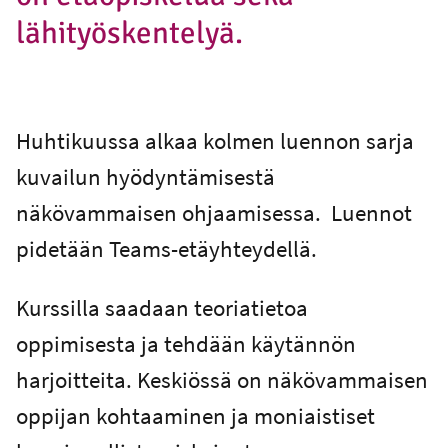
lähityöskentelyä.
Huhtikuussa alkaa kolmen luennon sarja
kuvailun hyödyntämisestä
näkövammaisen ohjaamisessa. Luennot
pidetään Teams-etäyhteydellä.
Kurssilla saadaan teoriatietoa
oppimisesta ja tehdään käytännön
harjoitteita. Keskiössä on näkövammaisen
oppijan kohtaaminen ja moniaistiset