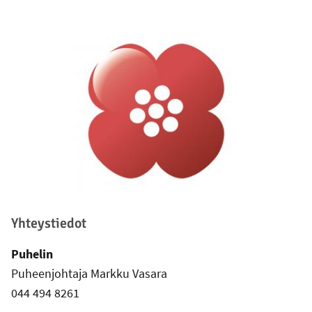
Alatunniste
Yhteystiedot
Puhelin
Puheenjohtaja Markku Vasara
044 494 8261