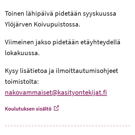
Toinen lähipäivä pidetään syyskuussa
Ylöjärven Koivupuistossa.
Viimeinen jakso pidetään etäyhteydellä
lokakuussa.
Kysy lisätietoa ja ilmoittautumisohjeet
toimistolta:
nakovammaiset@kasityontekijat.fi
Koulutuksen sisältö
-
Ulkoinen linkki