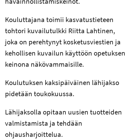
havainnollistamiskeinot.
Kouluttajana toimii kasvatustieteen
tohtori kuvailutulkki Riitta Lahtinen,
joka on perehtynyt kosketusviestien ja
kehollisen kuvailun käyttöön opetuksen
keinona näkövammaisille.
Koulutuksen kaksipäiväinen lähijakso
pidetään toukokuussa.
Lähijaksolla opitaan uusien tuotteiden
valmistamista ja tehdään
ohjausharjoittelua.