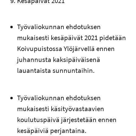
Kesäpäivät 2021
Työvaliokunnan ehdotuksen
mukaisesti kesäpäivät 2021 pidetään
Koivupuistossa Ylöjärvellä ennen
juhannusta kaksipäiväisenä
lauantaista sunnuntaihin.
Työvaliokunnan ehdotuksen
mukaisesti käsityövastaavien
koulutuspäivä järjestetään ennen
kesäpäiviä perjantaina.