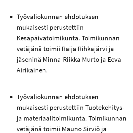
Työvaliokunnan ehdotuksen
mukaisesti perustettiin
Kesäpäivätoimikunta. Toimikunnan
vetäjänä toimii Raija Rihkajärvi ja
jäseninä Minna-Riikka Murto ja Eeva
Airikainen.
Työvaliokunnan ehdotuksen
mukaisesti perustettiin Tuotekehitys-
ja materiaalitoimikunta. Toimikunnan
vetäjänä toimii Mauno Sirviö ja