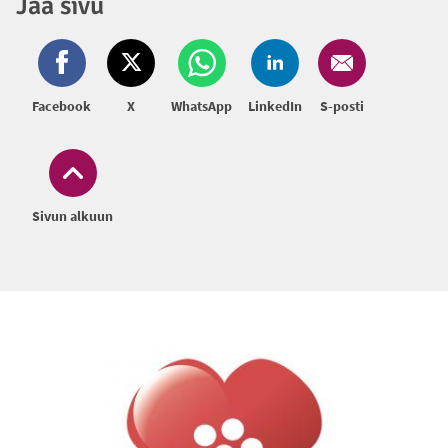
Jaa sivu
Facebook
X
WhatsApp
LinkedIn
S-posti
Sivun alkuun
Alatunniste