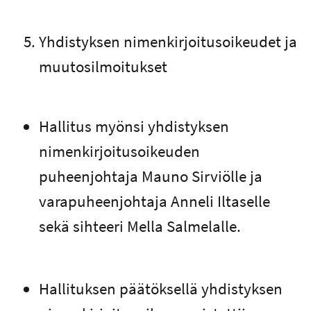
Yhdistyksen nimenkirjoitusoikeudet ja
muutosilmoitukset
Hallitus myönsi yhdistyksen
nimenkirjoitusoikeuden
puheenjohtaja Mauno Sirviölle ja
varapuheenjohtaja Anneli Iltaselle
sekä sihteeri Mella Salmelalle.
Hallituksen päätöksellä yhdistyksen