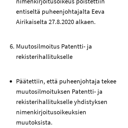
nimenkirjoitusoikeus poistettiin
entiseltä puheenjohtajalta Eeva
Airikaiselta 27.8.2020 alkaen.
Muutosilmoitus Patentti- ja
rekisterihallitukselle
Päätettiin, että puheenjohtaja tekee
muutosilmoituksen Patentti- ja
rekisterihallitukselle yhdistyksen
nimenkirjoitusoikeuksien
muutoksista.