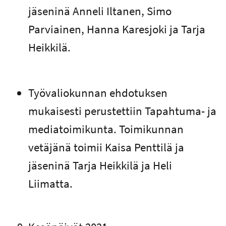
jäseninä Anneli Iltanen, Simo
Parviainen, Hanna Karesjoki ja Tarja
Heikkilä.
Työvaliokunnan ehdotuksen
mukaisesti perustettiin Tapahtuma- ja
mediatoimikunta. Toimikunnan
vetäjänä toimii Kaisa Penttilä ja
jäseninä Tarja Heikkilä ja Heli
Liimatta.