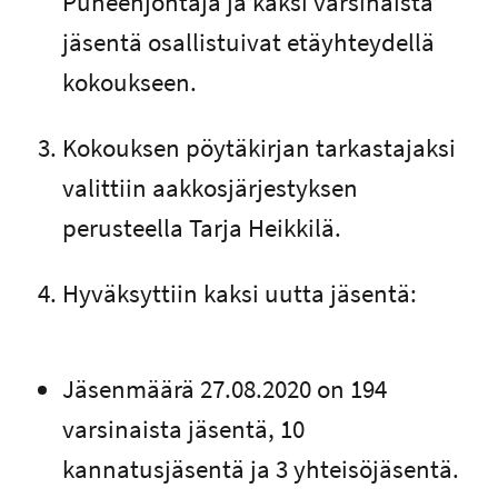
Puheenjohtaja ja kaksi varsinaista
jäsentä osallistuivat etäyhteydellä
kokoukseen.
Kokouksen pöytäkirjan tarkastajaksi
valittiin aakkosjärjestyksen
perusteella Tarja Heikkilä.
Hyväksyttiin kaksi uutta jäsentä:
Jäsenmäärä 27.08.2020 on 194
varsinaista jäsentä, 10
kannatusjäsentä ja 3 yhteisöjäsentä.