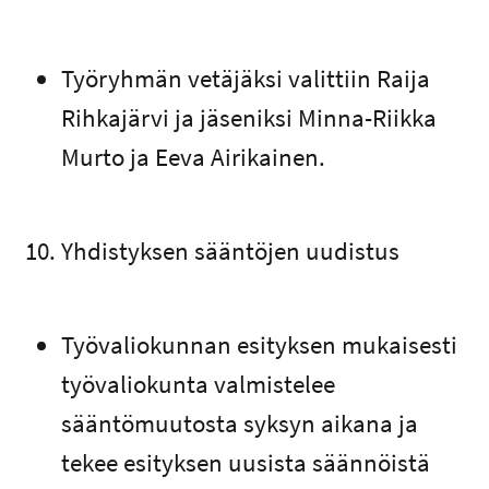
Työryhmän vetäjäksi valittiin Raija
Rihkajärvi ja jäseniksi Minna-Riikka
Murto ja Eeva Airikainen.
Yhdistyksen sääntöjen uudistus
Työvaliokunnan esityksen mukaisesti
työvaliokunta valmistelee
sääntömuutosta syksyn aikana ja
tekee esityksen uusista säännöistä