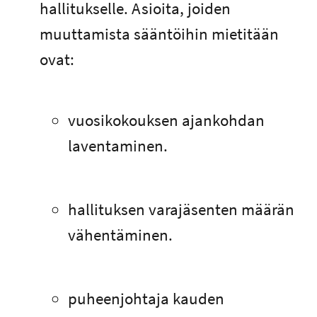
hallitukselle. Asioita, joiden
muuttamista sääntöihin mietitään
ovat:
vuosikokouksen ajankohdan
laventaminen.
hallituksen varajäsenten määrän
vähentäminen.
puheenjohtaja kauden