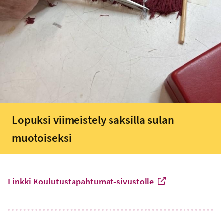
Lopuksi viimeistely saksilla sulan
muotoiseksi
Linkki Koulutustapahtumat-sivustolle
-
Ulkoinen linkki