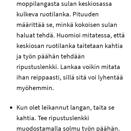
moppilangasta sulan keskiosassa
kulkeva ruotilanka. Pituuden
määrittää se, minkä kokoisen sulan
haluat tehdä. Huomioi mitatessa, että
keskiosan ruotilanka taitetaan kahtia
ja työn päähän tehdään
ripustuslenkki. Lankaa voikin mitata
ihan reippaasti, sillä sitä voi lyhentää
myöhemmin.
Kun olet leikannut langan, taita se
kahtia. Tee ripustuslenkki
muodostamalla solmu työn päähän.