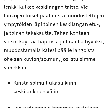
lenkki kulkee keskilangan taitse. Vie
lankojen toiset päät niistä muodostettujen
ympyröiden läpi toinen keskilangan etu-,
ja toinen takakautta. Tähän kohtaan
voisin käyttää haptiisia ja taktiilia hyväksi,
muodostamalla kätesi päälle langoista
oheisen kuvion/solmun, jos istuisimme
vierekkäin.
Kiristä solmu tiukasti kiinni
keskilankojen väliin.
Tästä eteenpäin hommaa toistetaan,