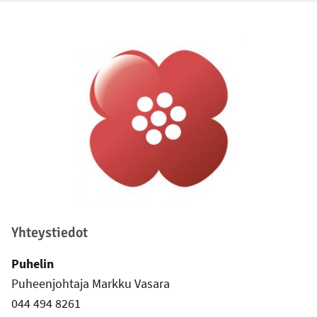
Alatunniste
Yhteystiedot
Puhelin
Puheenjohtaja Markku Vasara
044 494 8261