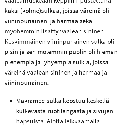
vaaleanruskeaan keppiin ripustettuna
kaksi (kolme)sulkaa, joissa väreinä oli
viininpunainen ja harmaa sekä
myöhemmin lisätty vaalean sininen.
Keskimmäinen viininpunainen sulka oli
pisin ja sen molemmin puolin oli hieman
pienempiä ja lyhyempiä sulkia, joissa
väreinä vaalean sininen ja harmaa ja
viininpunainen.
Makramee-sulka koostuu keskellä
kulkevasta ruotilangasta ja sivujen
hapsuista. Aloita leikkaamalla