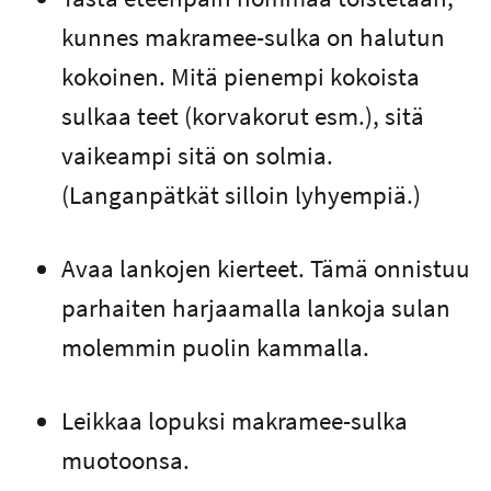
kunnes makramee-sulka on halutun
kokoinen. Mitä pienempi kokoista
sulkaa teet (korvakorut esm.), sitä
vaikeampi sitä on solmia.
(Langanpätkät silloin lyhyempiä.)
Avaa lankojen kierteet. Tämä onnistuu
parhaiten harjaamalla lankoja sulan
molemmin puolin kammalla.
Leikkaa lopuksi makramee-sulka
muotoonsa.