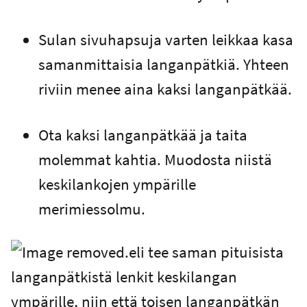
Sulan sivuhapsuja varten leikkaa kasa
samanmittaisia langanpätkiä. Yhteen
riviin menee aina kaksi langanpätkää.
Ota kaksi langanpätkää ja taita
molemmat kahtia. Muodosta niistä
keskilankojen ympärille
merimiessolmu.
eli tee saman pituisista
langanpätkistä lenkit keskilangan
ympärille, niin että toisen langanpätkän