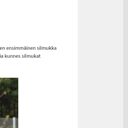
oksen ensimmäinen silmukka
sia kunnes silmukat