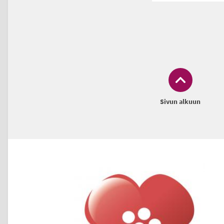
Sivun alkuun
Alatunniste