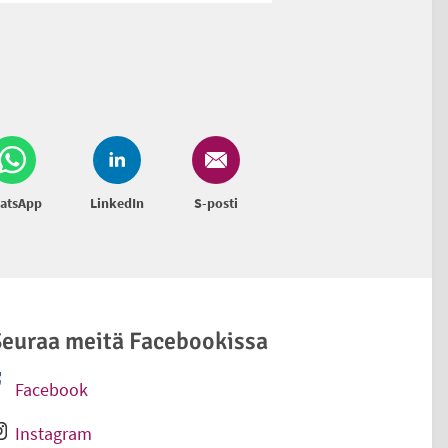
atsApp
LinkedIn
S-posti
euraa meitä Facebookissa
Facebook
Ulkoinen linkki
Instagram