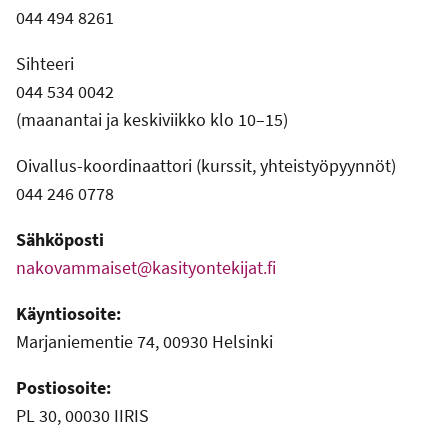
044 494 8261
Sihteeri
044 534 0042
(maanantai ja keskiviikko klo 10–15)
Oivallus-koordinaattori (kurssit, yhteistyöpyynnöt)
044 246 0778
Sähköposti
nakovammaiset@kasityontekijat.fi
Käyntiosoite:
Marjaniementie 74, 00930 Helsinki
Postiosoite:
PL 30, 00030 IIRIS