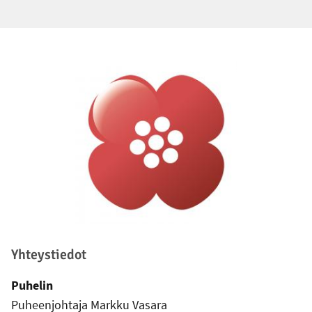
Alatunniste
Yhteystiedot
Puhelin
Puheenjohtaja Markku Vasara