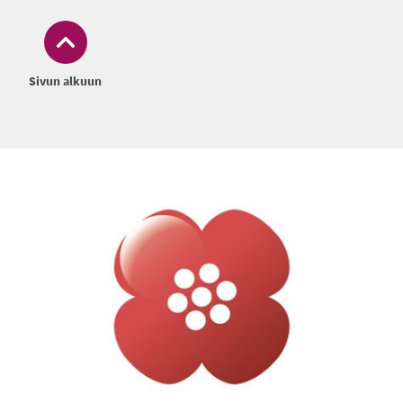
Sivun alkuun
Alatunniste