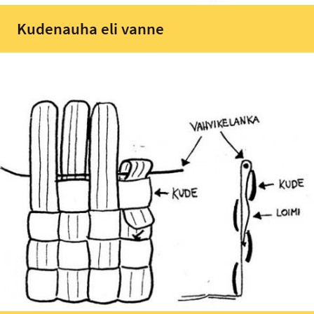
Kudenauha eli vanne