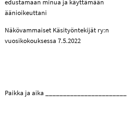
edustamaan minua ja käyttämään
äänioikeuttani
Näkövammaiset Käsityöntekijät ry:n
vuosikokouksessa 7.5.2022
Paikka ja aika _______________________