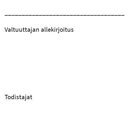
___________________________________
Valtuuttajan allekirjoitus
Todistajat