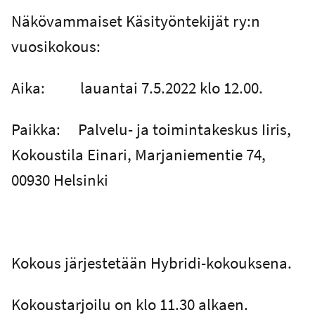
Näkövammaiset Käsityöntekijät ry:n
vuosikokous:
Aika: lauantai 7.5.2022 klo 12.00.
Paikka: Palvelu- ja toimintakeskus Iiris,
Kokoustila Einari, Marjaniementie 74,
00930 Helsinki
Kokous järjestetään Hybridi-kokouksena.
Kokoustarjoilu on klo 11.30 alkaen.