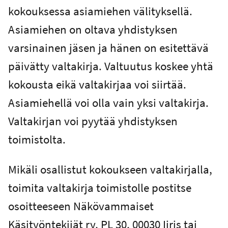
kokouksessa asiamiehen välityksellä.
Asiamiehen on oltava yhdistyksen
varsinainen jäsen ja hänen on esitettävä
päivätty valtakirja. Valtuutus koskee yhtä
kokousta eikä valtakirjaa voi siirtää.
Asiamiehellä voi olla vain yksi valtakirja.
Valtakirjan voi pyytää yhdistyksen
toimistolta.
Mikäli osallistut kokoukseen valtakirjalla,
toimita valtakirja toimistolle postitse
osoitteeseen Näkövammaiset
Käsityöntekijät ry, PL 30, 00030 Iiris tai