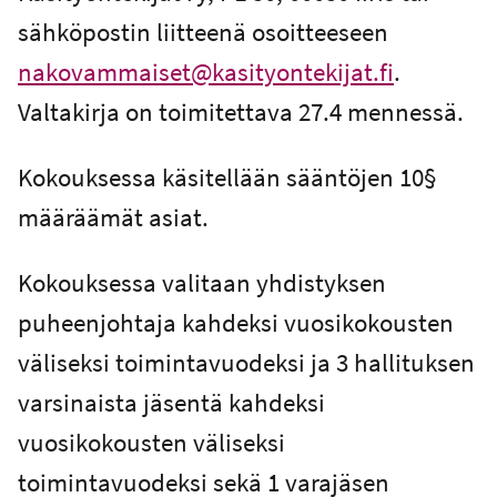
sähköpostin liitteenä osoitteeseen
nakovammaiset@kasityontekijat.fi
.
Valtakirja on toimitettava 27.4 mennessä.
Kokouksessa käsitellään sääntöjen 10§
määräämät asiat.
Kokouksessa valitaan yhdistyksen
puheenjohtaja kahdeksi vuosikokousten
väliseksi toimintavuodeksi ja 3 hallituksen
varsinaista jäsentä kahdeksi
vuosikokousten väliseksi
toimintavuodeksi sekä 1 varajäsen