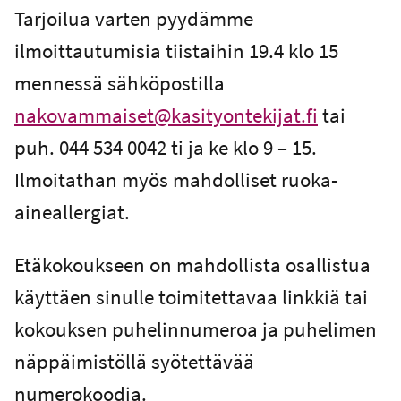
Tarjoilua varten pyydämme
ilmoittautumisia tiistaihin 19.4 klo 15
mennessä sähköpostilla
nakovammaiset@kasityontekijat.fi
tai
puh. 044 534 0042 ti ja ke klo 9 – 15.
Ilmoitathan myös mahdolliset ruoka-
aineallergiat.
Etäkokoukseen on mahdollista osallistua
käyttäen sinulle toimitettavaa linkkiä tai
kokouksen puhelinnumeroa ja puhelimen
näppäimistöllä syötettävää
numerokoodia.