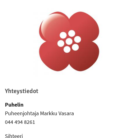
Alatunniste
Yhteystiedot
Puhelin
Puheenjohtaja Markku Vasara
044 494 8261
Sihteeri