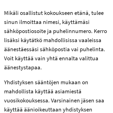
Mikäli osallistut kokoukseen etänä, tulee
sinun ilmoittaa nimesi, käyttämäsi
sähköpostiosoite ja puhelinnumero. Kerro
lisäksi käytätkö mahdollisissa vaaleissa
äänestäessäsi sähköpostia vai puhelinta.
Voit käyttää vain yhtä ennalta valittua
äänestystapaa.
Yhdistyksen sääntöjen mukaan on
mahdollista käyttää asiamiestä
vuosikokouksessa. Varsinainen jäsen saa
käyttää äänioikeuttaan yhdistyksen