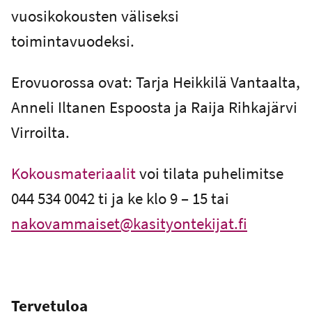
vuosikokousten väliseksi
toimintavuodeksi.
Erovuorossa ovat: Tarja Heikkilä Vantaalta,
Anneli Iltanen Espoosta ja Raija Rihkajärvi
Virroilta.
Kokousmateriaalit
voi tilata puhelimitse
044 534 0042 ti ja ke klo 9 – 15 tai
nakovammaiset@kasityontekijat.fi
Tervetuloa