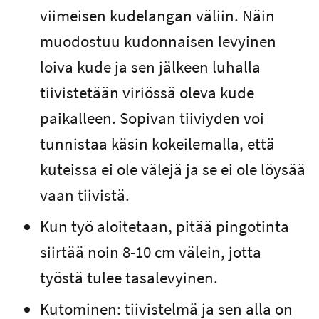
viimeisen kudelangan väliin. Näin
muodostuu kudonnaisen levyinen
loiva kude ja sen jälkeen luhalla
tiivistetään viriössä oleva kude
paikalleen. Sopivan tiiviyden voi
tunnistaa käsin kokeilemalla, että
kuteissa ei ole välejä ja se ei ole löysää
vaan tiivistä.
Kun työ aloitetaan, pitää pingotinta
siirtää noin 8-10 cm välein, jotta
työstä tulee tasalevyinen.
Kutominen: tiivistelmä ja sen alla on