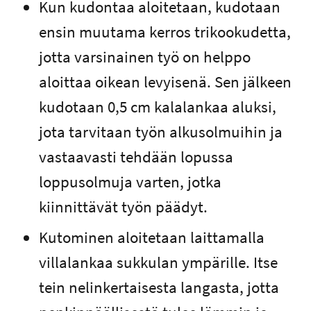
Kun kudontaa aloitetaan, kudotaan
ensin muutama kerros trikookudetta,
jotta varsinainen työ on helppo
aloittaa oikean levyisenä. Sen jälkeen
kudotaan 0,5 cm kalalankaa aluksi,
jota tarvitaan työn alkusolmuihin ja
vastaavasti tehdään lopussa
loppusolmuja varten, jotka
kiinnittävät työn päädyt.
Kutominen aloitetaan laittamalla
villalankaa sukkulan ympärille. Itse
tein nelinkertaisesta langasta, jotta