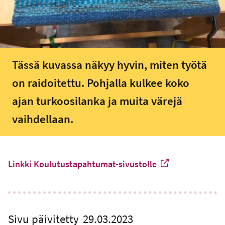
Tässä kuvassa näkyy hyvin, miten työtä
on raidoitettu. Pohjalla kulkee koko
ajan turkoosilanka ja muita värejä
vaihdellaan.
Linkki Koulutustapahtumat-sivustolle
-
Ulkoinen linkki
Sivu päivitetty
29.03.2023