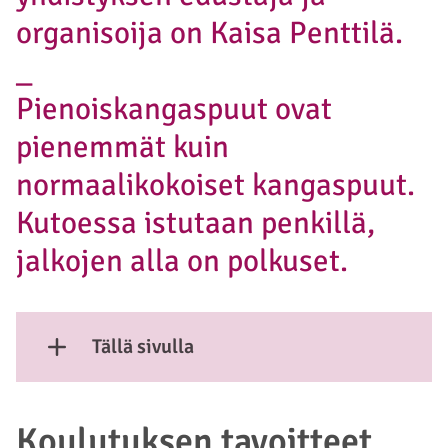
organisoija on Kaisa Penttilä.
_
Pienoiskangaspuut ovat
pienemmät kuin
normaalikokoiset kangaspuut.
Kutoessa istutaan penkillä,
jalkojen alla on polkuset.
Tällä sivulla
Näytä sisältö
Koulutuksen tavoitteet