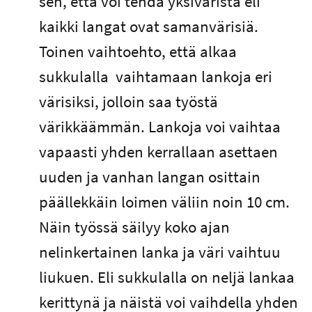
sen, että voi tehdä yksiväristä eli
kaikki langat ovat samanvärisiä.
Toinen vaihtoehto, että alkaa
sukkulalla vaihtamaan lankoja eri
värisiksi, jolloin saa työstä
värikkäämmän. Lankoja voi vaihtaa
vapaasti yhden kerrallaan asettaen
uuden ja vanhan langan osittain
päällekkäin loimen väliin noin 10 cm.
Näin työssä säilyy koko ajan
nelinkertainen lanka ja väri vaihtuu
liukuen. Eli sukkulalla on neljä lankaa
kerittynä ja näistä voi vaihdella yhden