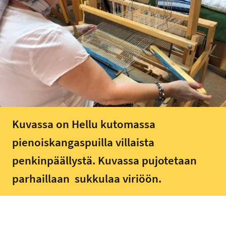
Kuvassa on Hellu kutomassa
pienoiskangaspuilla villaista
penkinpäällystä. Kuvassa pujotetaan
parhaillaan sukkulaa viriöön.