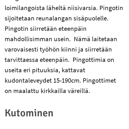
loimilangoista läheltä niisivarsia. Pingotin
sijoitetaan reunalangan sisäpuolelle.
Pingotin siirretään eteenpäin
mahdollisimman usein. Nämä laitetaan
varovaisesti työhön kiinni ja siirretään
tarvittaessa eteenpäin. Pingottimia on
useita eri pituuksia, kattavat
kudontaleveydet 15-190cm. Pingottimet
on maalattu kirkkailla väreillä.
Kutominen