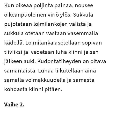
Kun oikeaa poljinta painaa, nousee
oikeanpuoleinen viriö ylös. Sukkula
pujotetaan loimilankojen välistä ja
sukkula otetaan vastaan vasemmalla
kädellä. Loimilanka asetellaan sopivan
tiiviiksi ja vedetään luha kiinni ja sen
jälkeen auki. Kudontatiheyden on oltava
samanlaista. Luhaa liikutellaan aina
samalla voimakkuudella ja samasta
kohdasta kiinni pitäen.
Vaihe 2.