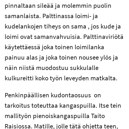
pinnaltaan sileää ja molemmin puolin
samanlaista. Palttinassa loimi- ja
kudelankojen tiheys on sama , jos kude ja
loimi ovat samanvahvuisia. Palttinaviriötä
käytettäessä joka toinen loimilanka
painuu alas ja joka toinen nousee ylös ja
näin niistä muodostuu sukkulalle
kulkureitti koko työn leveyden matkalta.
Penkinpäällisen kudontaosuus on
tarkoitus toteuttaa kangaspuilla. Itse tein
mallityön pienoiskangaspuilla Taito
Raisiossa. Matille, jolle tätä ohjetta teen,