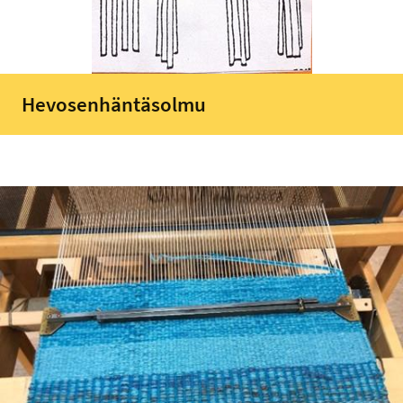
Hevosenhäntäsolmu