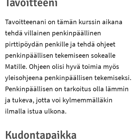
Tavoitteeni
Tavoitteenani on tämän kurssin aikana
tehdä villainen penkinpäällinen
pirttipöydän penkille ja tehdä ohjeet
penkinpäällisen tekemiseen sokealle
Matille. Ohjeen olisi hyvä toimia myös
yleisohjeena penkinpäällisen tekemiseksi.
Penkinpäällisen on tarkoitus olla lämmin
ja tukeva, jotta voi kylmemmälläkin
ilmalla istua ulkona.
Kudontapaikka