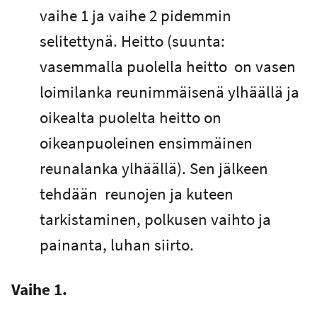
vaihe 1 ja vaihe 2 pidemmin
selitettynä. Heitto (suunta:
vasemmalla puolella heitto on vasen
loimilanka reunimmäisenä ylhäällä ja
oikealta puolelta heitto on
oikeanpuoleinen ensimmäinen
reunalanka ylhäällä). Sen jälkeen
tehdään reunojen ja kuteen
tarkistaminen, polkusen vaihto ja
painanta, luhan siirto.
Vaihe 1.