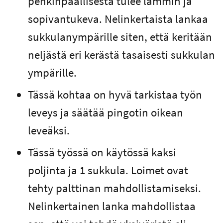
penkinpäällisestä tulee lämmin ja
sopivantukeva. Nelinkertaista lankaa
sukkulanympärille siten, että keritään
neljästä eri kerästä tasaisesti sukkulan
ympärille.
Tässä kohtaa on hyvä tarkistaa työn
leveys ja säätää pingotin oikean
leveäksi.
Tässä työssä on käytössä kaksi
poljinta ja 1 sukkula. Loimet ovat
tehty palttinan mahdollistamiseksi.
Nelinkertainen lanka mahdollistaa