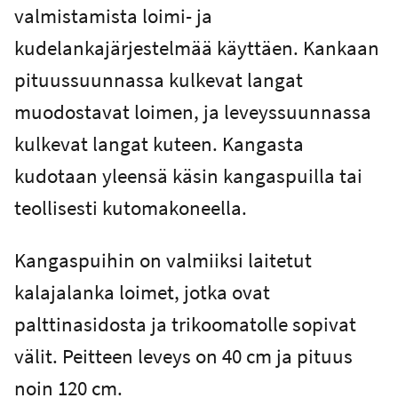
valmistamista loimi- ja
kudelankajärjestelmää käyttäen. Kankaan
pituussuunnassa kulkevat langat
muodostavat loimen, ja leveyssuunnassa
kulkevat langat kuteen. Kangasta
kudotaan yleensä käsin kangaspuilla tai
teollisesti kutomakoneella.
Kangaspuihin on valmiiksi laitetut
kalajalanka loimet, jotka ovat
palttinasidosta ja trikoomatolle sopivat
välit. Peitteen leveys on 40 cm ja pituus
noin 120 cm.