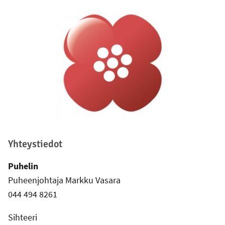
Alatunniste
Yhteystiedot
Puhelin
Puheenjohtaja Markku Vasara
044 494 8261
Sihteeri