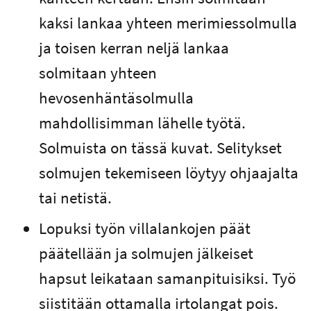
kaksi lankaa yhteen merimiessolmulla
ja toisen kerran neljä lankaa
solmitaan yhteen
hevosenhäntäsolmulla
mahdollisimman lähelle työtä.
Solmuista on tässä kuvat. Selitykset
solmujen tekemiseen löytyy ohjaajalta
tai netistä.
Lopuksi työn villalankojen päät
päätellään ja solmujen jälkeiset
hapsut leikataan samanpituisiksi. Työ
siistitään ottamalla irtolangat pois.