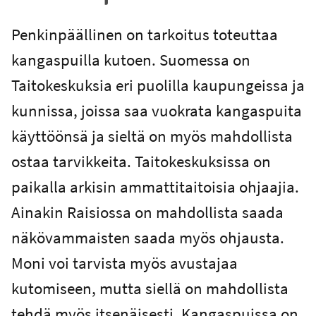
Penkinpäällinen on tarkoitus toteuttaa
kangaspuilla kutoen. Suomessa on
Taitokeskuksia eri puolilla kaupungeissa ja
kunnissa, joissa saa vuokrata kangaspuita
käyttöönsä ja sieltä on myös mahdollista
ostaa tarvikkeita. Taitokeskuksissa on
paikalla arkisin ammattitaitoisia ohjaajia.
Ainakin Raisiossa on mahdollista saada
näkövammaisten saada myös ohjausta.
Moni voi tarvista myös avustajaa
kutomiseen, mutta siellä on mahdollista
tehdä myös itsenäisesti. Kangaspuissa on