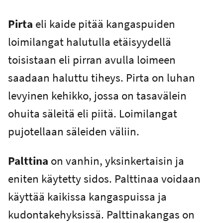
Pirta
eli kaide pitää kangaspuiden
loimilangat halutulla etäisyydellä
toisistaan eli pirran avulla loimeen
saadaan haluttu tiheys. Pirta on luhan
levyinen kehikko, jossa on tasavälein
ohuita säleitä eli piitä. Loimilangat
pujotellaan säleiden väliin.
Palttina
on vanhin, yksinkertaisin ja
eniten käytetty sidos. Palttinaa voidaan
käyttää kaikissa kangaspuissa ja
kudontakehyksissä. Palttinakangas on