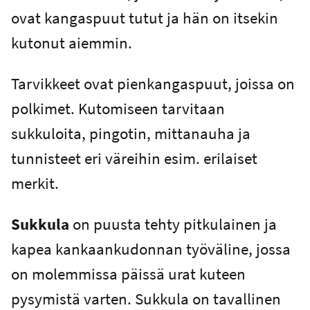
ovat kangaspuut tutut ja hän on itsekin
kutonut aiemmin.
Tarvikkeet ovat pienkangaspuut, joissa on
polkimet. Kutomiseen tarvitaan
sukkuloita, pingotin, mittanauha ja
tunnisteet eri väreihin esim. erilaiset
merkit.
Sukkula
on puusta tehty pitkulainen ja
kapea kankaankudonnan työväline, jossa
on molemmissa päissä urat kuteen
pysymistä varten. Sukkula on tavallinen