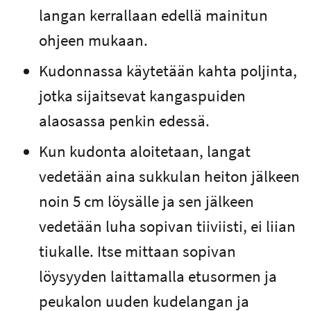
langan kerrallaan edellä mainitun
ohjeen mukaan.
Kudonnassa käytetään kahta poljinta,
jotka sijaitsevat kangaspuiden
alaosassa penkin edessä.
Kun kudonta aloitetaan, langat
vedetään aina sukkulan heiton jälkeen
noin 5 cm löysälle ja sen jälkeen
vedetään luha sopivan tiiviisti, ei liian
tiukalle. Itse mittaan sopivan
löysyyden laittamalla etusormen ja
peukalon uuden kudelangan ja