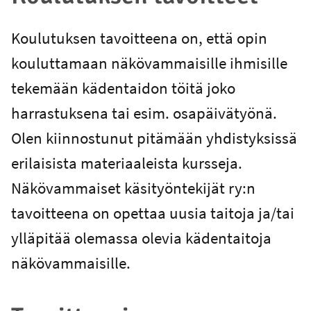
Koulutuksen tavoitteena on, että opin
kouluttamaan näkövammaisille ihmisille
tekemään kädentaidon töitä joko
harrastuksena tai esim. osapäivätyönä.
Olen kiinnostunut pitämään yhdistyksissä
erilaisista materiaaleista kursseja.
Näkövammaiset käsityöntekijät ry:n
tavoitteena on opettaa uusia taitoja ja/tai
ylläpitää olemassa olevia kädentaitoja
näkövammaisille.